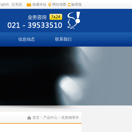
nglish
日本語
收藏本站
网站地图
触屏版
信息动态
联系我们
首页
>
产品中心
>
优质钢零件