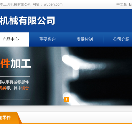
本工具机械有限公司
网址：
wuben.com
中文版
E
产品中心
重要客户
质量控制
公司介绍
1
钢零件