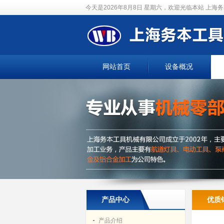
今天是2026年8月8日 星期六，欢迎光临本站
上海务
网站首页
设备概况
产品中心
优质
产品介绍