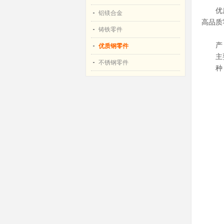
优质合
铝镁合金
高品质
铸铁零件
产 
优质钢零件
主要客
不锈钢零件
种 