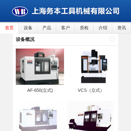
首页
设备
产品
客户
质检
介绍
资讯
设备概况
AF-650(立式)
VCS（立式）