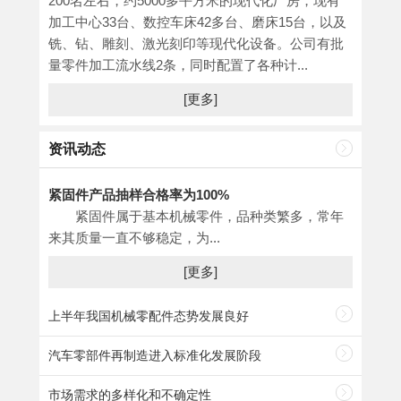
200名左右，约5000多平方米的现代化厂房，现有
加工中心33台、数控车床42多台、磨床15台，以及
铣、钻、雕刻、激光刻印等现代化设备。公司有批
量零件加工流水线2条，同时配置了各种计...
[更多]
资讯动态
紧固件产品抽样合格率为100%
紧固件属于基本机械零件，品种类繁多，常年
来其质量一直不够稳定，为...
[更多]
上半年我国机械零配件态势发展良好
汽车零部件再制造进入标准化发展阶段
市场需求的多样化和不确定性